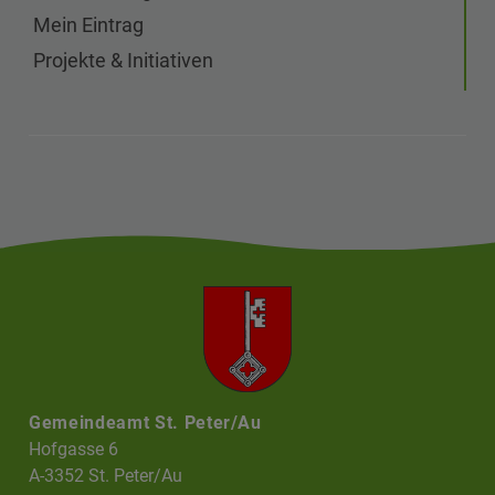
Mein Eintrag
Projekte & Initiativen
Gemeindeamt St. Peter/Au
Hofgasse 6
A-3352 St. Peter/Au