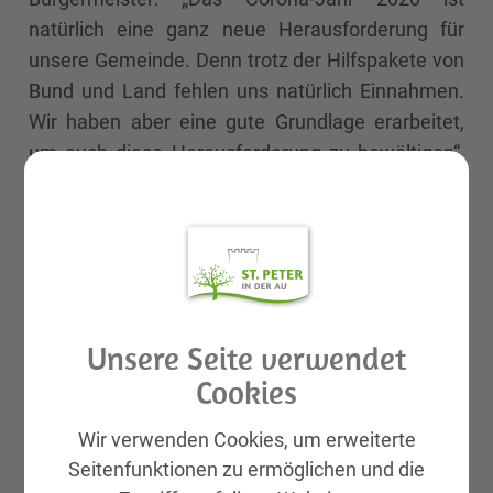
natürlich eine ganz neue Herausforderung für
unsere Gemeinde. Denn trotz der Hilfspakete von
Bund und Land fehlen uns natürlich Einnahmen.
Wir haben aber eine gute Grundlage erarbeitet,
um auch diese Herausforderung zu bewältigen“,
hofft Heuras weiterhin auf eine positive
Entwicklung.
Unsere Seite verwendet
Cookies
Wir verwenden Cookies, um erweiterte
Seitenfunktionen zu ermöglichen und die