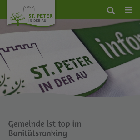
Site
search
toggle
Gemeinde ist top im
Bonitätsranking