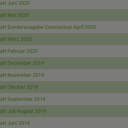
att Juni 2020
att Mai 2020
att Sonderausgabe Coronavirus April 2020
att März 2020
att Februar 2020
att Dezember 2019
att November 2019
att Oktober 2019
att September 2019
att Juli/August 2019
att Juni 2019