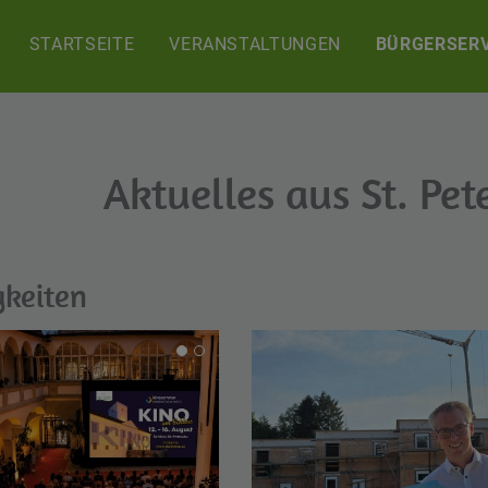
STARTSEITE
VERANSTALTUNGEN
BÜRGERSERV
Aktuelles aus St. Pet
gkeiten