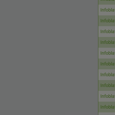
Infobl
Infobl
Infobla
Infobla
Infobla
Infobl
Infobl
Infobl
Infobla
Infobl