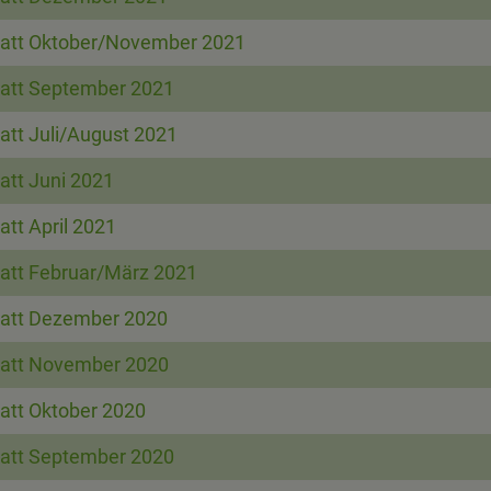
att Oktober/November 2021
att September 2021
att Juli/August 2021
att Juni 2021
att April 2021
att Februar/März 2021
att Dezember 2020
att November 2020
att Oktober 2020
att September 2020