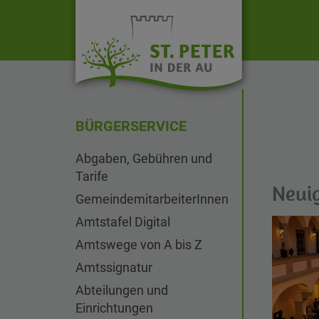
BÜRGERSERVICE
Abgaben, Gebühren und
Tarife
Neui
GemeindemitarbeiterInnen
Amtstafel Digital
Amtswege von A bis Z
Amtssignatur
Abteilungen und
Einrichtungen