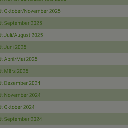
att Oktober/November 2025
att September 2025
tt Juli/August 2025
tt Juni 2025
tt April/Mai 2025
att März 2025
att Dezember 2024
att November 2024
tt Oktober 2024
att September 2024