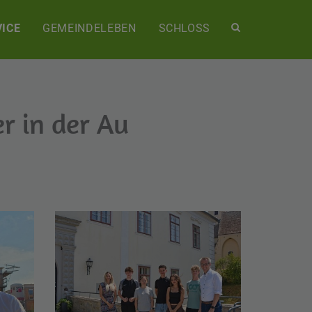
Site
ICE
GEMEINDELEBEN
SCHLOSS
search
toggle
er in der Au