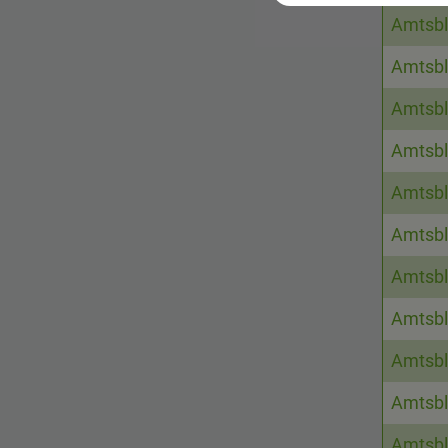
Amtsbl
Amtsbl
Amtsbl
Amtsbl
Amtsbl
Amtsbl
Amtsbl
Amtsbl
Amtsbl
Amtsbl
Amtsbl