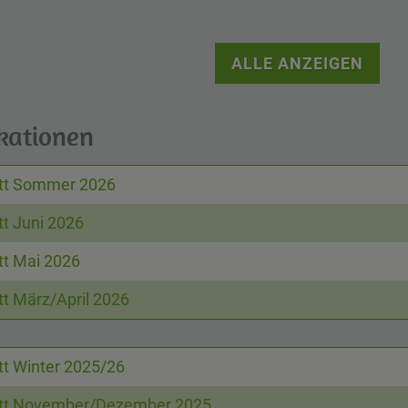
ALLE ANZEIGEN
kationen
Beschreibung
Größe
Download
att Sommer 2026
tt Juni 2026
tt Mai 2026
tt März/April 2026
Beschreibung
Größe
Download
tt Winter 2025/26
att November/Dezember 2025