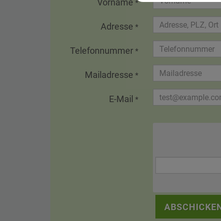
Vorname
*
Adresse
*
Telefonnummer
*
Mailadresse
*
E-Mail
*
ABSCHICKE