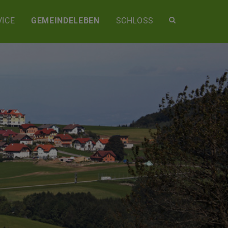
Site
ICE
GEMEINDELEBEN
SCHLOSS
search
toggle