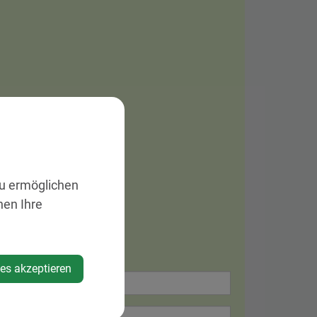
1 oder per email:
eführt werden.
zu ermöglichen
nen Ihre
ies akzeptieren