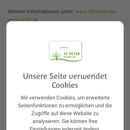
Weitere Informationen unter:
www.flammende-
weihnacht.at
Infos und Fragen zur Flammenden
Schlossweihnacht können Sie gerne an
schlossweihnacht@stpeterau.at
richten.
Unsere Seite verwendet
Cookies
Wir verwenden Cookies, um erweiterte
Seitenfunktionen zu ermöglichen und die
Zugriffe auf diese Website zu
analysieren. Sie können Ihre
Einstellungen jederzeit ändern.