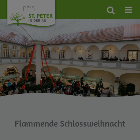
Site
search
toggle
Flammende Schlossweihnacht