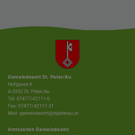
Gemeindeamt St. Peter/Au
Hofgasse 6
A-3352 St. Peter/Au
Tel: 07477/42111-0
Fax: 07477/42111-31
Mail:
gemeindeamt@stpeterau.at
Amtszeiten Gemeindeamt
Mo
09.00 - 12.00 & 13 - 18 Uhr