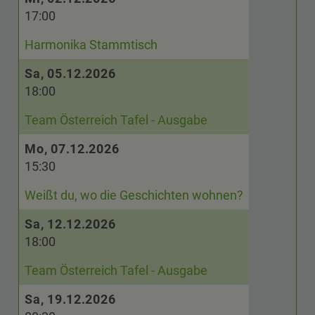
17:00
Harmonika Stammtisch
Sa, 05.12.2026
18:00
Team Österreich Tafel - Ausgabe
Mo, 07.12.2026
15:30
Weißt du, wo die Geschichten wohnen?
Sa, 12.12.2026
18:00
Team Österreich Tafel - Ausgabe
Sa, 19.12.2026