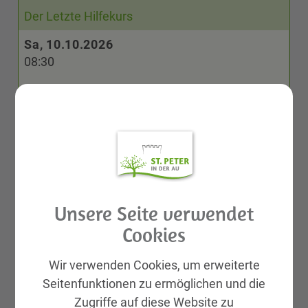
Der Letzte Hilfekurs
Sa, 10.10.2026
08:30
BauernMARKT
Sa, 10.10.2026
18:00
Team Österreich Tafel - Ausgabe
Mi, 14.10.2026
Unsere Seite verwendet
19:30
Cookies
Literatur im Schloss
Sa, 17.10.2026
Wir verwenden Cookies, um erweiterte
18:00
Seitenfunktionen zu ermöglichen und die
Zugriffe auf diese Website zu