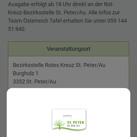
Ausgabe erfolgt ab 18 Uhr direkt an der Rot-
Kreuz-Bezirksstelle St. Peter/Au. Alle Infos zur
Team Österreich Tafel erhalten Sie unter 059 144
51 840.
Veranstaltungsort
Bezirksstelle Rotes Kreuz St. Peter/Au
Burgholz 1
3352 St. Peter/Au
Dokumente
TÖT Werbung NEU_zusammengefügt