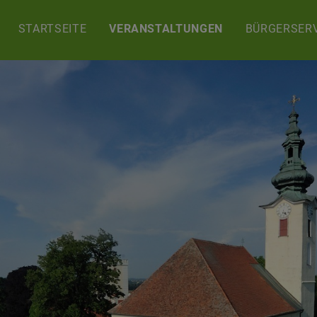
STARTSEITE
VERANSTALTUNGEN
BÜRGERSERV