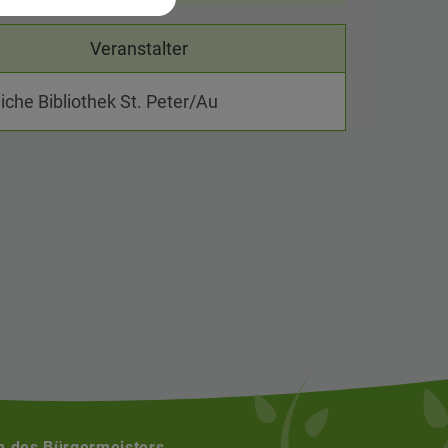
Veranstalter
liche Bibliothek St. Peter/Au
n des Bürgermeisters