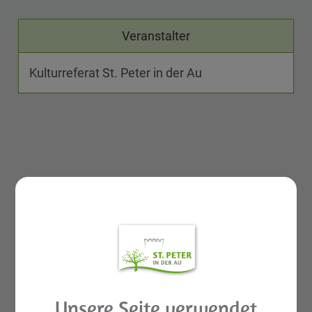
Veranstalter
Kulturreferat St. Peter in der Au
Unsere Seite verwendet