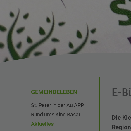
E-B
GEMEINDELEBEN
St. Peter in der Au APP
Rund ums Kind Basar
Die Kl
Aktuelles
Region 