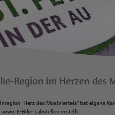
ike-Region im Herzen des M
einregion "Herz des Mostviertels" hat eigene Kar
sowie E-Bike-Labstellen erstellt.