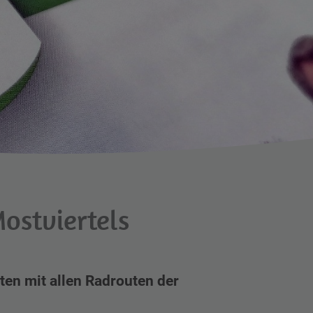
ostviertels
ten mit allen Radrouten der