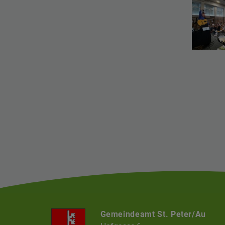
Gemeindeamt St. Peter/Au