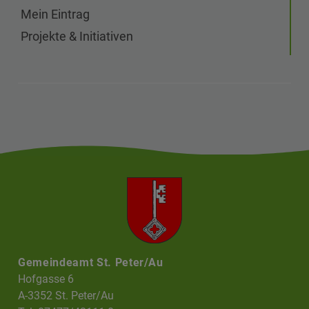
Mein Eintrag
Projekte & Initiativen
Gemeindeamt St. Peter/Au
Hofgasse 6
A-3352 St. Peter/Au