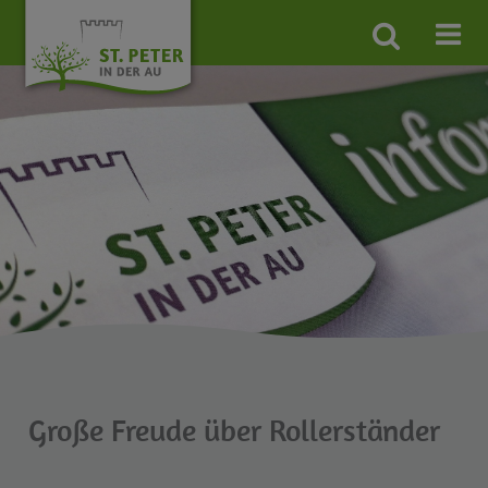
Site
search
toggle
Große Freude über Rollerständer