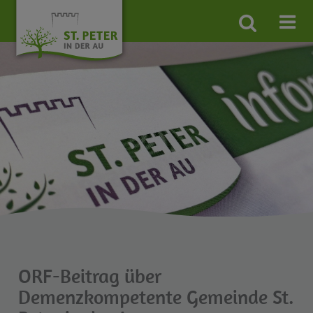
Site
search
toggle
ORF-Beitrag über
Demenzkompetente Gemeinde St.