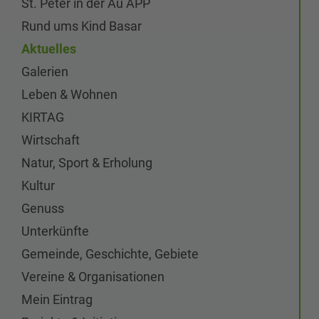
St. Peter in der Au APP
Rund ums Kind Basar
Aktuelles
Galerien
Leben & Wohnen
KIRTAG
Wirtschaft
Natur, Sport & Erholung
Kultur
Genuss
Unterkünfte
Gemeinde, Geschichte, Gebiete
Vereine & Organisationen
Mein Eintrag