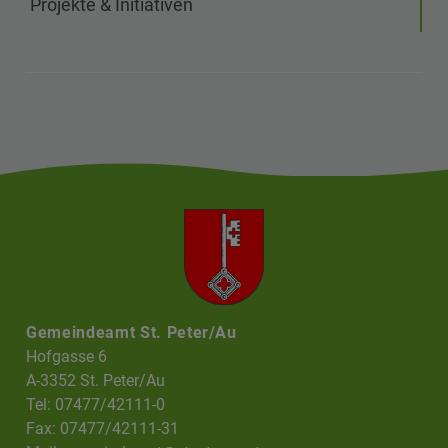
Projekte & Initiativen
Gemeindeamt St. Peter/Au
Hofgasse 6
A-3352 St. Peter/Au
Tel: 07477/42111-0
Fax: 07477/42111-31