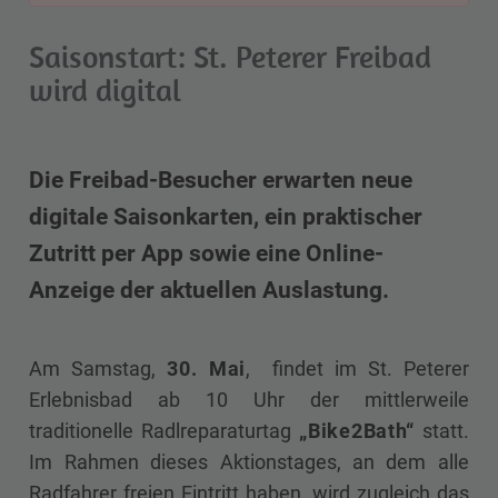
Saisonstart: St. Peterer Freibad
wird digital
Die Freibad-Besucher erwarten neue
digitale Saisonkarten, ein praktischer
Zutritt per App sowie eine Online-
Anzeige der aktuellen Auslastung.
Am Samstag,
30. Mai
, findet im St. Peterer
Erlebnisbad ab 10 Uhr der mittlerweile
traditionelle Radlreparaturtag
„Bike2Bath“
statt.
Im Rahmen dieses Aktionstages, an dem alle
Radfahrer freien Eintritt haben, wird zugleich das