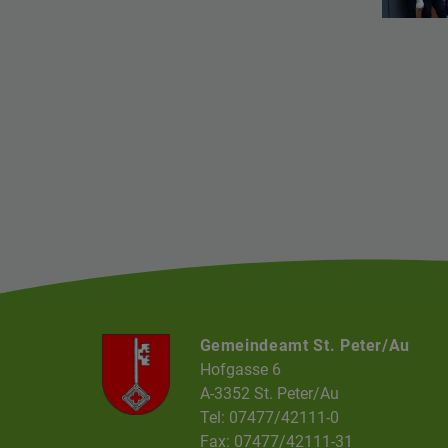
Gemeindeamt St. Peter/Au
Hofgasse 6
A-3352 St. Peter/Au
Tel: 07477/42111-0
Fax: 07477/42111-31