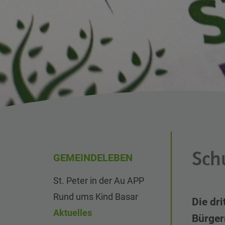
Sch
GEMEINDELEBEN
St. Peter in der Au APP
Rund ums Kind Basar
Die dr
Aktuelles
Bürger