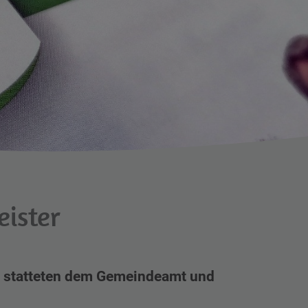
ister
 Au statteten dem Gemeindeamt und