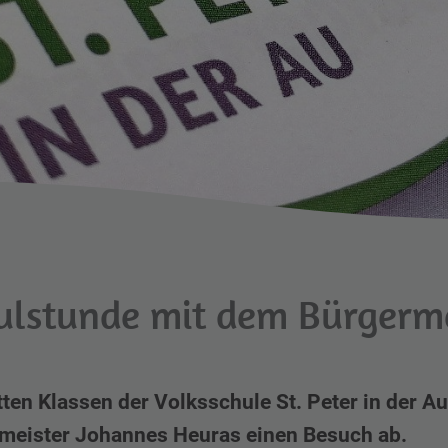
ulstunde mit dem Bürgerme
itten Klassen der Volksschule St. Peter in der
meister Johannes Heuras einen Besuch ab.