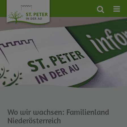
Site
search
toggle
Wo wir wachsen: Familienland
Niederösterreich