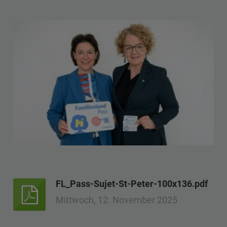
FL_Pass-Sujet-St-Peter-100x136.pdf
Mittwoch, 12. November 2025