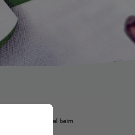
haltene Kinderartikel beim