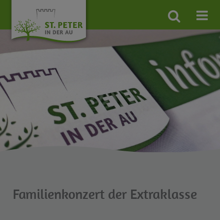
Site
search
toggle
Familienkonzert der Extraklasse