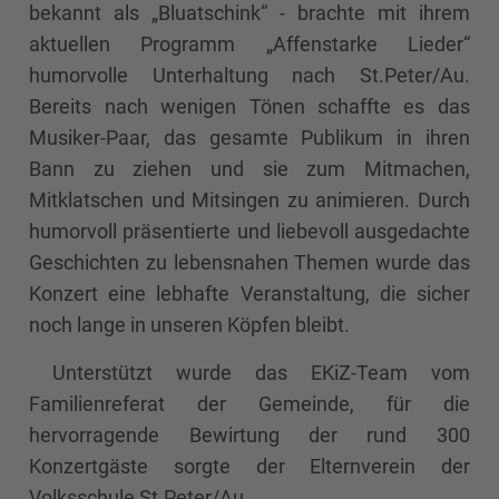
bekannt als „Bluatschink“ - brachte mit ihrem
aktuellen Programm „Affenstarke Lieder“
humorvolle Unterhaltung nach St.Peter/Au.
Bereits nach wenigen Tönen schaffte es das
Musiker-Paar, das gesamte Publikum in ihren
Bann zu ziehen und sie zum Mitmachen,
Mitklatschen und Mitsingen zu animieren. Durch
humorvoll präsentierte und liebevoll ausgedachte
Geschichten zu lebensnahen Themen wurde das
Konzert eine lebhafte Veranstaltung, die sicher
noch lange in unseren Köpfen bleibt.
Unterstützt wurde das EKiZ-Team vom
Familienreferat der Gemeinde, für die
hervorragende Bewirtung der rund 300
Konzertgäste sorgte der Elternverein der
Volksschule St.Peter/Au.