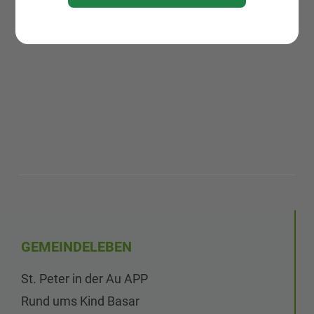
GEMEINDELEBEN
St. Peter in der Au APP
Rund ums Kind Basar