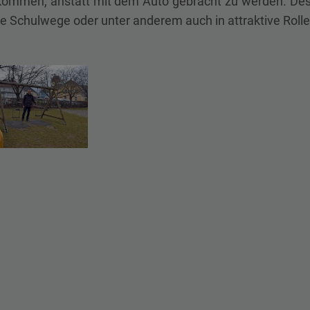
kommen, anstatt mit dem Auto gebracht zu werden. Desh
re Schulwege oder unter anderem auch in attraktive Rolle