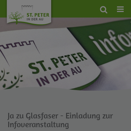
Site
search
toggle
Ja zu Glasfaser - Einladung zur
Infoveranstaltung