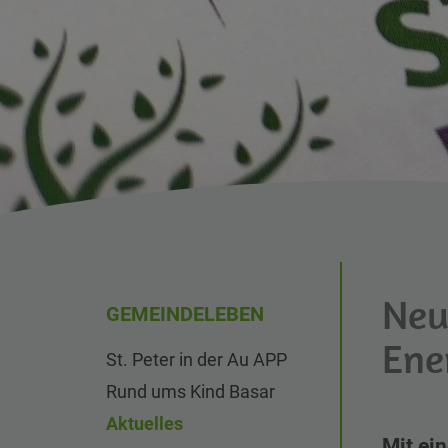
Neu
GEMEINDELEBEN
Ene
St. Peter in der Au APP
Rund ums Kind Basar
Aktuelles
Mit ei