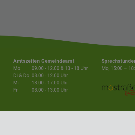
Amtszeiten Gemeindeamt
Sprechstunde
Mo
09.00 - 12.00 & 13 - 18 Uhr
Mo, 15:00 – 18
Di & Do
08.00 - 12.00 Uhr
Mi
13.00 - 17.00 Uhr
Fr
08.00 - 13.00 Uhr