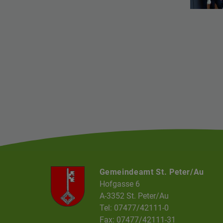
Gemeindeamt St. Peter/Au
Hofgasse 6
A-3352 St. Peter/Au
Tel: 07477/42111-0
Fax: 07477/42111-31