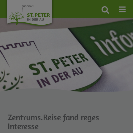
Site
search
toggle
Zentrums.Reise fand reges
Interesse