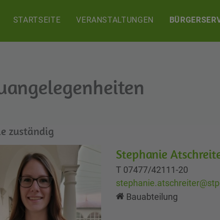
STARTSEITE
VERANSTALTUNGEN
BÜRGERSERV
uangelegenheiten
ie zuständig
Stephanie Atschreit
T 07477/42111-20
stephanie.atschreiter@stp
Bauabteilung