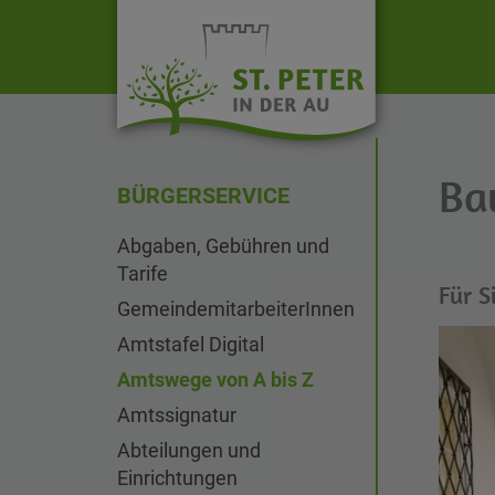
Ba
BÜRGERSERVICE
Abgaben, Gebühren und
Tarife
Für S
GemeindemitarbeiterInnen
Amtstafel Digital
Amtswege von A bis Z
Amtssignatur
Abteilungen und
Einrichtungen