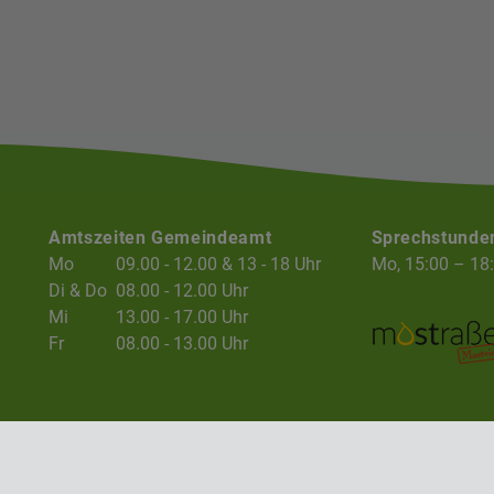
Amtszeiten Gemeindeamt
Sprechstunde
Mo
09.00 - 12.00 & 13 - 18 Uhr
Mo, 15:00 – 18
Di & Do
08.00 - 12.00 Uhr
Mi
13.00 - 17.00 Uhr
Fr
08.00 - 13.00 Uhr