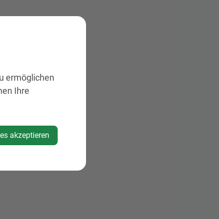
zu ermöglichen
nen Ihre
rau.at
ies akzeptieren