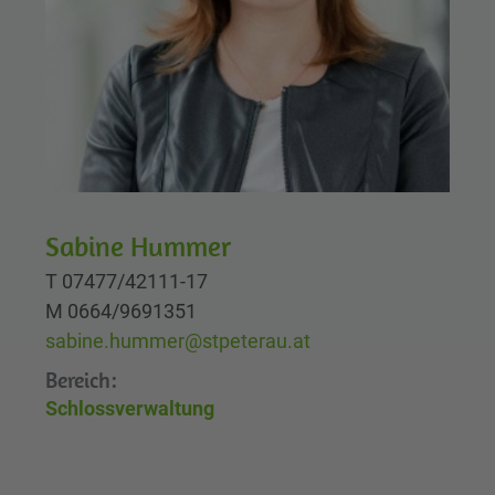
Sabine Hummer
T 07477/42111-17
M 0664/9691351
sabine.hummer@stpeterau.at
Bereich:
Schlossverwaltung