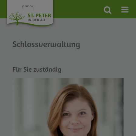
Site
search
toggle
Schlossverwaltung
Für Sie zuständig