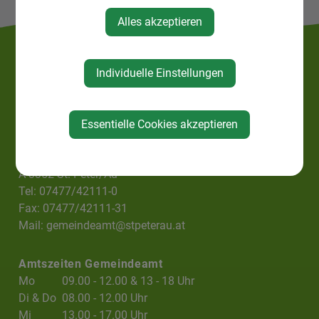
Alles akzeptieren
Individuelle Einstellungen
Essentielle Cookies akzeptieren
Gemeindeamt St. Peter/Au
Hofgasse 6
A-3352 St. Peter/Au
Tel: 07477/42111-0
Fax: 07477/42111-31
Mail:
gemeindeamt@stpeterau.at
Amtszeiten Gemeindeamt
Mo
09.00 - 12.00 & 13 - 18 Uhr
Di & Do
08.00 - 12.00 Uhr
Mi
13.00 - 17.00 Uhr