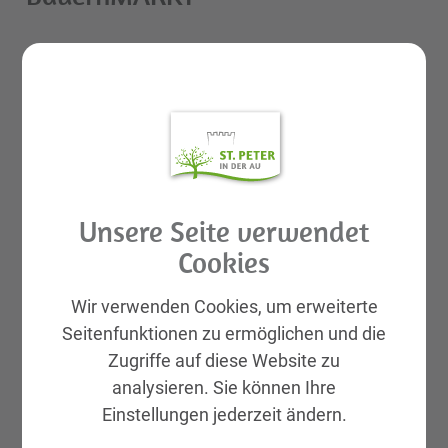
Spargel, Erdbeeren
Veranstalter
Unsere Seite verwendet
Marktgemeinde St. Peter/Au
Cookies
Wir verwenden Cookies, um erweiterte
Seitenfunktionen zu ermöglichen und die
Zugriffe auf diese Website zu
analysieren. Sie können Ihre
Einstellungen jederzeit ändern.