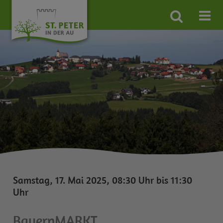
Site
search
toggle
Samstag, 17. Mai 2025, 08:30 Uhr bis 11:30
Uhr
BauernMARKT