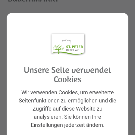
Nudelverkostung
Veranstalter
Unsere Seite verwendet
Marktgemeinde St. Peter/Au
Cookies
Wir verwenden Cookies, um erweiterte
Seitenfunktionen zu ermöglichen und die
Zugriffe auf diese Website zu
analysieren. Sie können Ihre
Einstellungen jederzeit ändern.