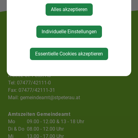
Alles akzeptieren
Individuelle Einstellungen
Essentielle Cookies akzeptieren
Gemeindeamt St. Peter/Au
Hofgasse 6
A-3352 St. Peter/Au
Tel: 07477/42111-0
Fax: 07477/42111-31
Mail:
gemeindeamt@stpeterau.at
Amtszeiten Gemeindeamt
Mo
09.00 - 12.00 & 13 - 18 Uhr
Di & Do
08.00 - 12.00 Uhr
Mi
13.00 - 17.00 Uhr