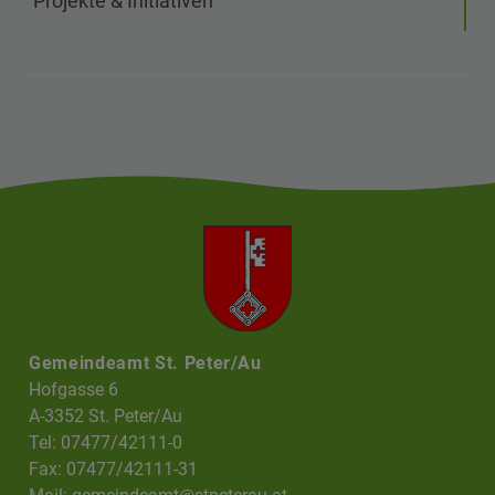
Projekte & Initiativen
Gemeindeamt St. Peter/Au
Hofgasse 6
A-3352 St. Peter/Au
Tel: 07477/42111-0
Fax: 07477/42111-31