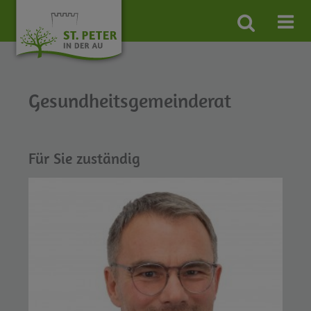
Site
search
toggle
Gesundheitsgemeinderat
Für Sie zuständig