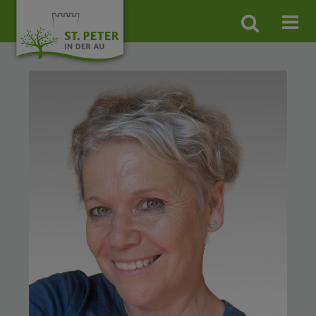
Site
search
toggle