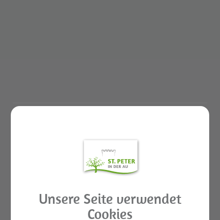
BÜRGERSERVICE
Abgaben, Gebühren und Tarife
GemeindemitarbeiterInnen
Unsere Seite verwendet
Amtstafel Digital
Cookies