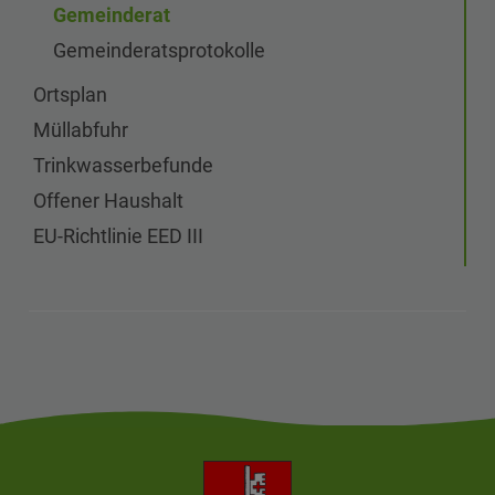
Gemeinderat
Gemeinderats​protokolle
Ortsplan
Müllabfuhr
Trinkwasserbefunde
Offener Haushalt
EU-Richtlinie EED III