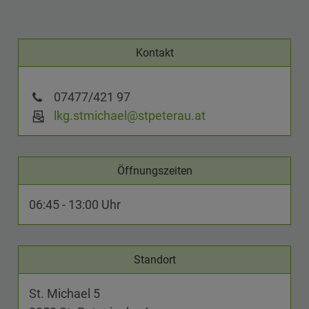
Kontakt
07477/421 97
lkg.stmichael@stpeterau.at
Öffnungszeiten
06:45 - 13:00 Uhr
Standort
St. Michael 5