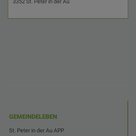
3352 St. Peter in der Au
GEMEINDELEBEN
St. Peter in der Au APP