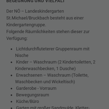
BEGEGNUNG UND VIELFALT
Der NÖ – Landeskindergarten
St.Michael/Bruckbach besteht aus einer
Kindergartengruppe.
Folgende Räumlichkeiten stehen dieser zur
Verfügung:
Lichtdurchfluteterer Gruppenraum mit
Nische
Kinder – Waschraum (2 Kindertoiletten, 2
Kinderwaschbecken, 1 Dusche)
Erwachsenen – Waschraum (Toilette,
Waschbecken und Wickeltisch)
Garderobe - Vorraum
Bewegungsraum
Küche/Büro
Garten mit großer Sandmulde, Kletter-