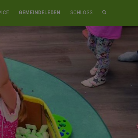
Site
ICE
GEMEINDELEBEN
SCHLOSS
search
toggle