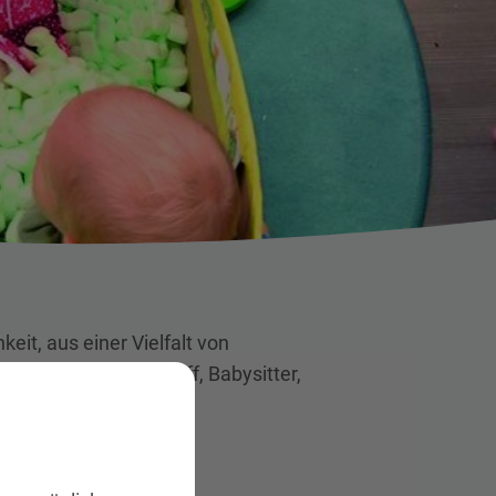
eit, aus einer Vielfalt von
ertreff, Freizeittreff, Babysitter,