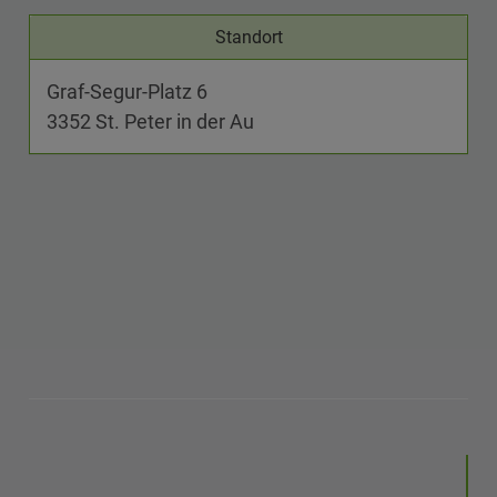
Standort
Graf-Segur-Platz 6
3352 St. Peter in der Au