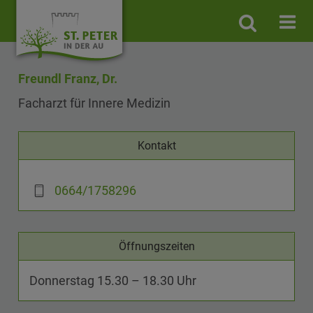
Site
search
toggle
Freundl Franz, Dr.
Facharzt für Innere Medizin
Kontakt
0664/1758296
Öffnungszeiten
Donnerstag 15.30 – 18.30 Uhr