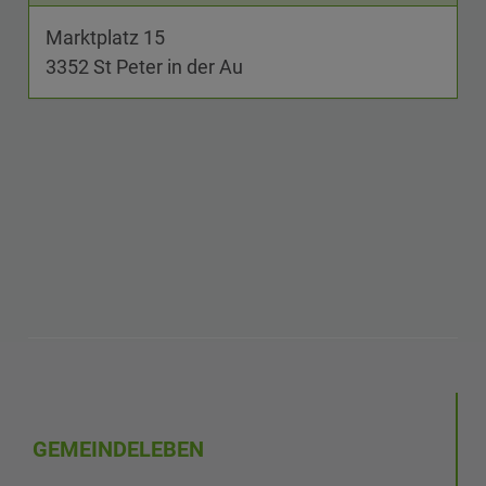
Marktplatz 15
3352 St Peter in der Au
GEMEINDELEBEN