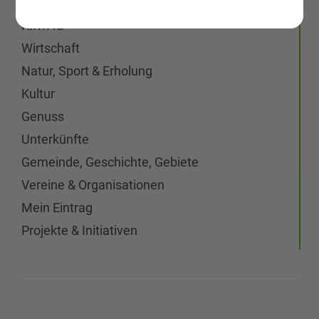
KIRTAG
Wirtschaft
Natur, Sport & Erholung
Kultur
Genuss
Unterkünfte
Gemeinde, Geschichte, Gebiete
Vereine & Organisationen
Mein Eintrag
Projekte & Initiativen