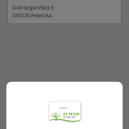
Graf-Segur-Platz 6
3352 St.Peter/Au
GEMEINDELEBEN