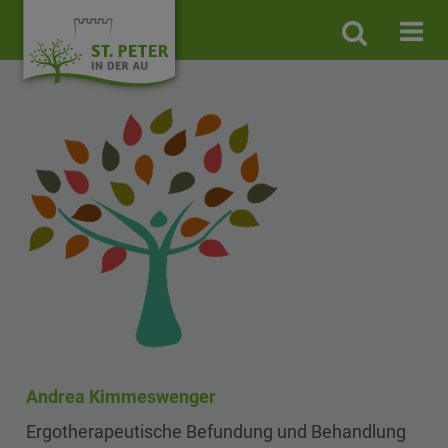
Site
search
toggle
Andrea Kimmeswenger
Ergotherapeutische Befundung und Behandlung