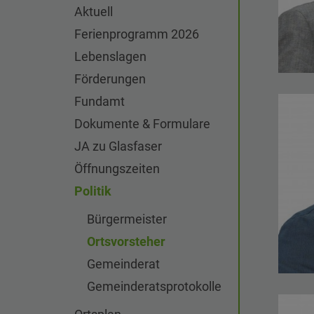
Aktuell
Ferienprogramm 2026
Lebenslagen
Förderungen
Fundamt
Dokumente & Formulare
JA zu Glasfaser
Öffnungszeiten
Politik
Bürgermeister
Ortsvorsteher
Gemeinderat
Gemeinderats​protokolle