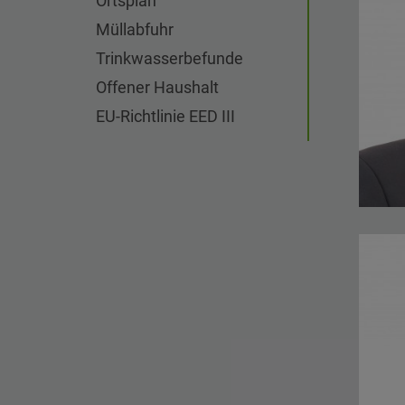
Ortsplan
Müllabfuhr
Trinkwasserbefunde
Offener Haushalt
EU-Richtlinie EED III