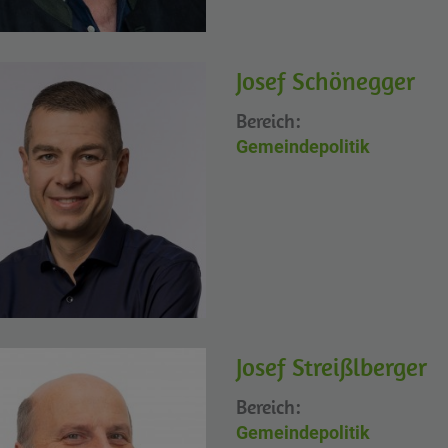
Josef Schönegger
Bereich:
Gemeindepolitik
Josef Streißlberger
Bereich:
Gemeindepolitik