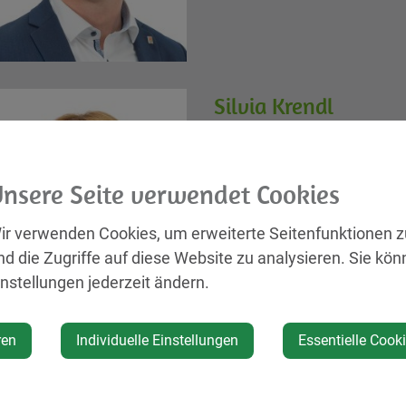
Silvia Krendl
Bereich:
Gemeindepolitik
nsere Seite verwendet Cookies
ir verwenden Cookies, um erweiterte Seitenfunktionen 
nd die Zugriffe auf diese Website zu analysieren. Sie kön
instellungen jederzeit ändern.
ren
Individuelle Einstellungen
Essentielle Cook
Julia Krifter
Bereich: