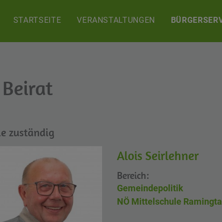
STARTSEITE
VERANSTALTUNGEN
BÜRGERSERV
 Beirat
ie zuständig
Alois Seirlehner
Bereich:
Gemeindepolitik
NÖ Mittelschule Ramingta