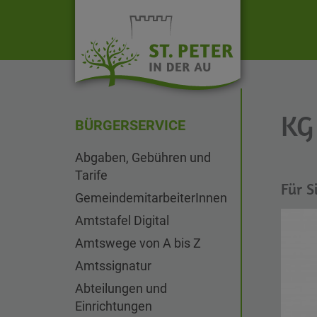
KG
BÜRGERSERVICE
Abgaben, Gebühren und
Tarife
Für S
GemeindemitarbeiterInnen
Amtstafel Digital
Amtswege von A bis Z
Amtssignatur
Abteilungen und
Einrichtungen