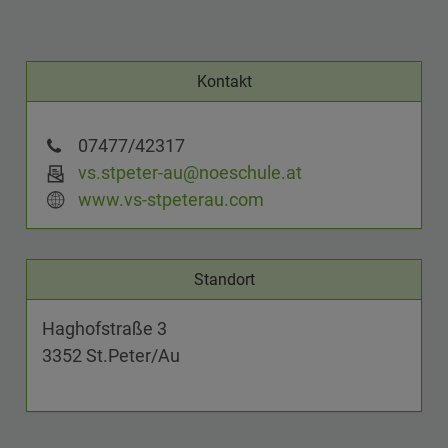
Kontakt
07477/42317
vs.stpeter-au@noeschule.at
www.vs-stpeterau.com
Standort
Haghofstraße 3
3352 St.Peter/Au