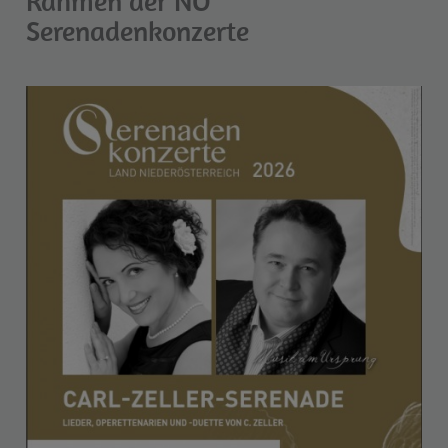
Rahmen der NÖ
Serenadenkonzerte