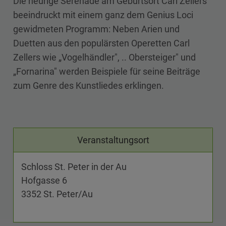
Die heurige Serenade am Geburtsort Carl Zellers
beeindruckt mit einem ganz dem Genius Loci
gewidmeten Programm: Neben Arien und
Duetten aus den po­pulärsten Operetten Carl
Zellers wie „Vogelhändler", .. Obersteiger" und
„Fornari­na" werden Beispiele für seine Beiträge
zum Genre des Kunstliedes erklingen.
Veranstaltungsort
Schloss St. Peter in der Au
Hofgasse 6
3352 St. Peter/Au