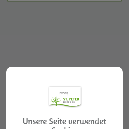
GEMEINDELEBEN
St. Peter in der Au APP
Rund ums Kind Basar
Unsere Seite verwendet
Aktuelles