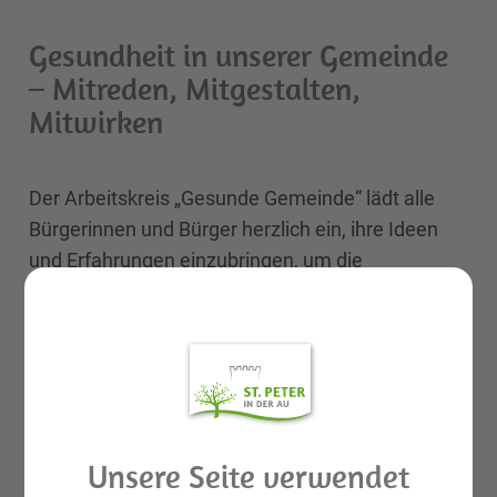
Gesundheit in unserer Gemeinde
– Mitreden, Mitgestalten,
Mitwirken
Der Arbeitskreis „Gesunde Gemeinde“ lädt alle
Bürgerinnen und Bürger herzlich ein, ihre Ideen
und Erfahrungen einzubringen, um die
Gesundheit in St. Peter in der Au
weiterzuentwickeln.
Nutzen Sie die Gelegenheit, aktiv mitzuwirken
und gemeinsam Impulse für ein gesundes Leben
in unserer Gemeinde zu setzen.
Unsere Seite verwendet