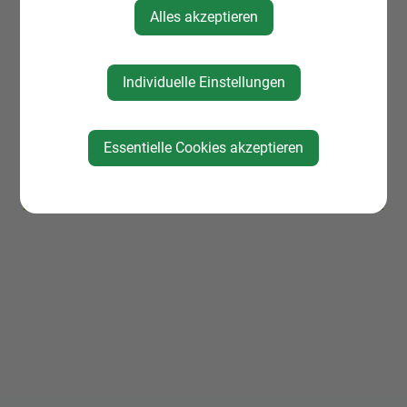
Alles akzeptieren
TÖT Werbung NEU_zusammengefügt
Individuelle Einstellungen
Veranstalter
Essentielle Cookies akzeptieren
Rotes Kreuz St. Peter/Au