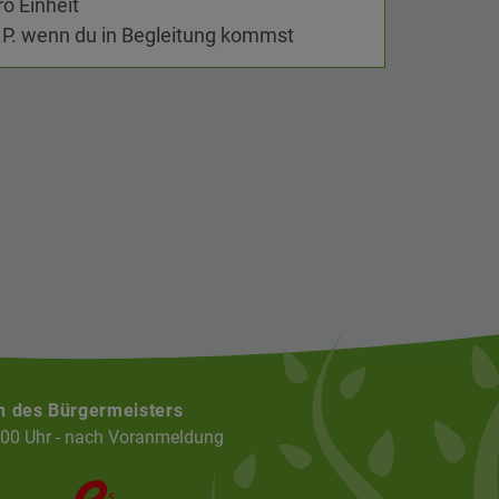
ro Einheit
.P. wenn du in Begleitung kommst
n des Bürgermeisters
:00 Uhr - nach Voranmeldung