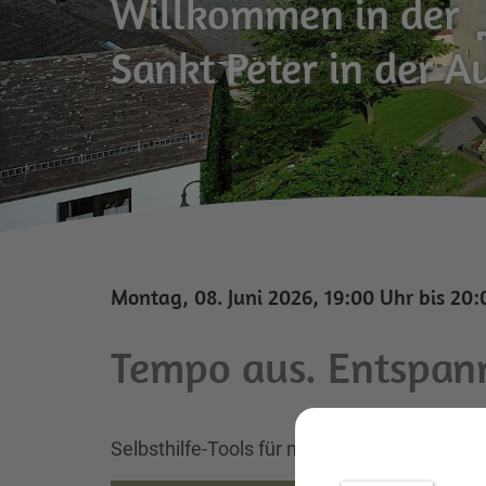
Willkommen in der
Sankt Peter in der A
Montag, 08. Juni 2026, 19:00 Uhr bis 20
Tempo aus. Entspan
Selbsthilfe-Tools für mehr Gelassenheit im A