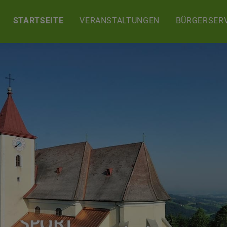
STARTSEITE
VERANSTALTUNGEN
BÜRGERSERV
WANDER
FREIZEIT
SPORT