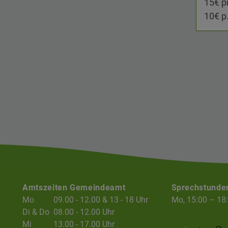
15€ p
10€ p
Amtszeiten Gemeindeamt
Sprechstunde
Mo
09.00 - 12.00 & 13 - 18 Uhr
Mo, 15:00 – 18
Di & Do
08.00 - 12.00 Uhr
Mi
13.00 - 17.00 Uhr