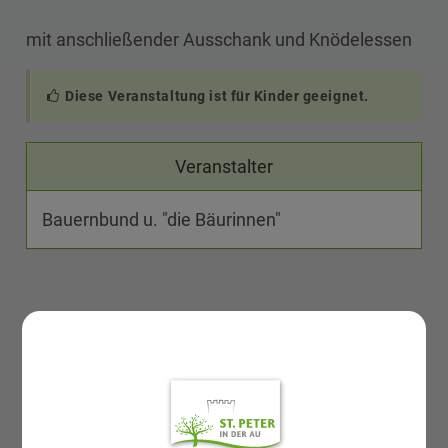
mit anschließender Ausschank und Knödelessen
Diese Veranstaltung ist für Kinder geeignet.
Veranstalter
Bauernbund u. "die Bäurinnen"