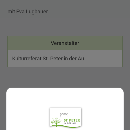
mit Eva Lugbauer
Veranstalter
Kulturreferat St. Peter in der Au