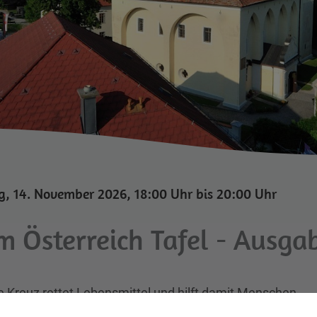
, 14. November 2026, 18:00 Uhr bis 20:00 Uhr
m Österreich Tafel - Ausga
 Kreuz rettet Lebensmittel und hilft damit Menschen.