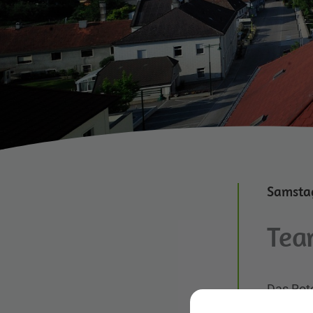
Samstag
Tea
Das Rote