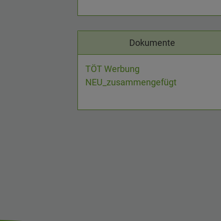
Dokumente
TÖT Werbung
NEU_zusammengefügt