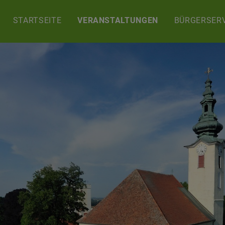
STARTSEITE
VERANSTALTUNGEN
BÜRGERSERV