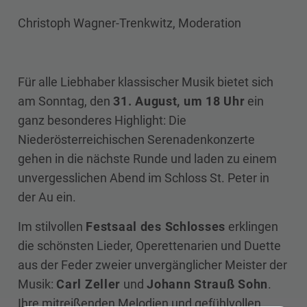
Christoph Wagner-Trenkwitz, Moderation
Für alle Liebhaber klassischer Musik bietet sich
am Sonntag, den
31. August, um 18 Uhr
ein
ganz besonderes Highlight: Die
Niederösterreichischen Serenadenkonzerte
gehen in die nächste Runde und laden zu einem
unvergesslichen Abend im Schloss St. Peter in
der Au ein.
Im stilvollen
Festsaal des Schlosses
erklingen
die schönsten Lieder, Operettenarien und Duette
aus der Feder zweier unvergänglicher Meister der
Musik:
Carl Zeller
und
Johann Strauß Sohn
.
Ihre mitreißenden Melodien und gefühlvollen