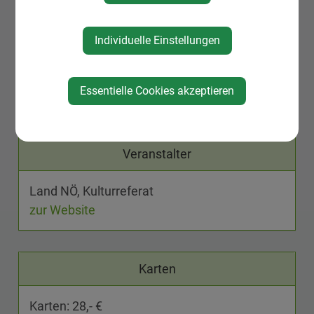
beeindruckendes musikalisches Erbe erfahren.
Individuelle Einstellungen
Essentielle Cookies akzeptieren
Veranstalter
Land NÖ, Kulturreferat
zur Website
Karten
Karten: 28,- €