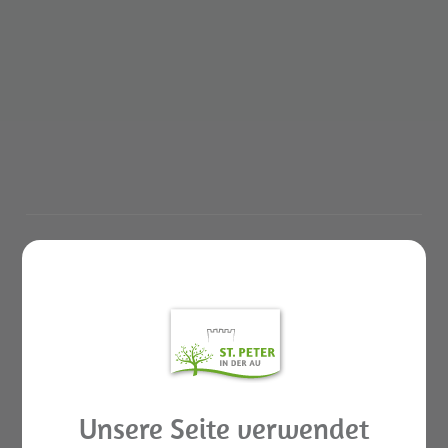
GEMEINDELEBEN
St. Peter in der Au APP
Rund ums Kind Basar
Unsere Seite verwendet
Aktuelles