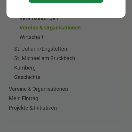
Neuigkeiten
Veranstaltungen
Vereine & Organisationen
Wirtschaft
St. Johann/Engstetten
St. Michael am Bruckbach
Kürnberg
Geschichte
Vereine & Organisationen
Mein Eintrag
Projekte & Initiativen