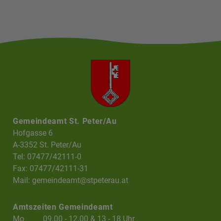
Gemeindeamt St. Peter/Au
Hofgasse 6
A-3352 St. Peter/Au
Tel: 07477/42111-0
Fax: 07477/42111-31
Mail:
gemeindeamt@stpeterau.at
Amtszeiten Gemeindeamt
Mo
09.00 - 12.00 & 13 - 18 Uhr