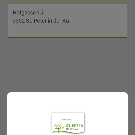
Hofgasse 15
3352 St. Peter in der Au